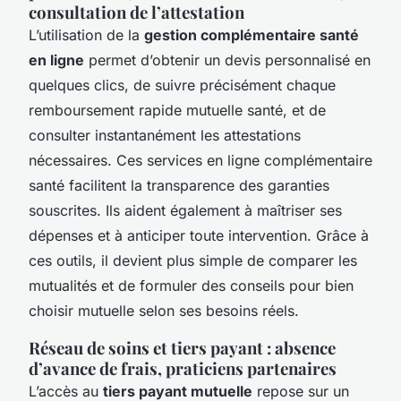
consultation de l’attestation
L’utilisation de la
gestion complémentaire santé
en ligne
permet d’obtenir un devis personnalisé en
quelques clics, de suivre précisément chaque
remboursement rapide mutuelle santé, et de
consulter instantanément les attestations
nécessaires. Ces services en ligne complémentaire
santé facilitent la transparence des garanties
souscrites. Ils aident également à maîtriser ses
dépenses et à anticiper toute intervention. Grâce à
ces outils, il devient plus simple de comparer les
mutualités et de formuler des conseils pour bien
choisir mutuelle selon ses besoins réels.
Réseau de soins et tiers payant : absence
d’avance de frais, praticiens partenaires
L’accès au
tiers payant mutuelle
repose sur un