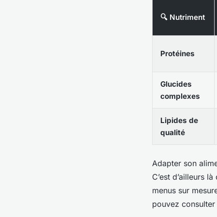
🔍 Nutriment
Protéines
Glucides
complexes
Lipides de
qualité
Adapter son alimen
C’est d’ailleurs l
menus sur mesure.
pouvez consulter 