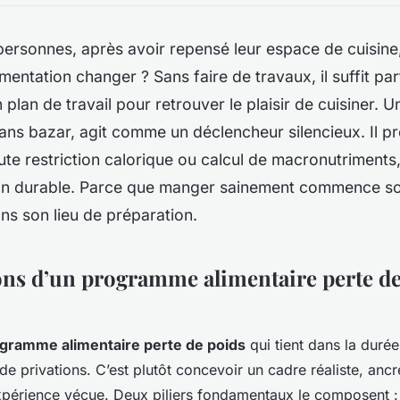
rsonnes, après avoir repensé leur espace de cuisine,
limentation changer ? Sans faire de travaux, il suffit pa
 plan de travail pour retrouver le plaisir de cuisiner.
 sans bazar, agit comme un déclencheur silencieux. Il pr
ute restriction calorique ou calcul de macronutriments
on durable. Parce que manger sainement commence so
ans son lieu de préparation.
ons d’un programme alimentaire perte de
gramme alimentaire perte de poids
qui tient dans la durée
de privations. C’est plutôt concevoir un cadre réaliste, ancr
expérience vécue. Deux piliers fondamentaux le composent :