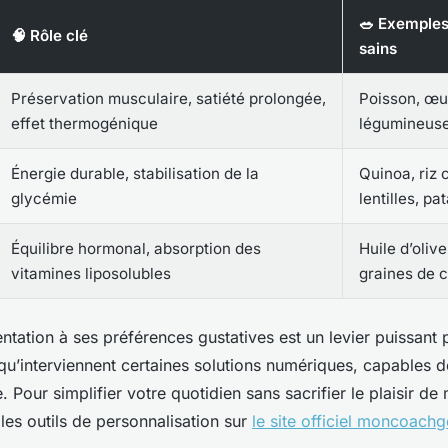
🥗 Exemples
🧠 Rôle clé
sains
Préservation musculaire, satiété prolongée,
Poisson, œuf
effet thermogénique
légumineuse
Énergie durable, stabilisation de la
Quinoa, riz 
glycémie
lentilles, p
Équilibre hormonal, absorption des
Huile d’olive
vitamines liposolubles
graines de c
tation à ses préférences gustatives est un levier puissant p
à qu’interviennent certaines solutions numériques, capables 
 Pour simplifier votre quotidien sans sacrifier le plaisir de
les outils de personnalisation sur
le site officiel moncoac