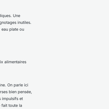
liques. Une
notages inutiles.
, eau plate ou
ix alimentaires
ne. On parle ici
urses bien pensée,
 impulsifs et
fait toute la