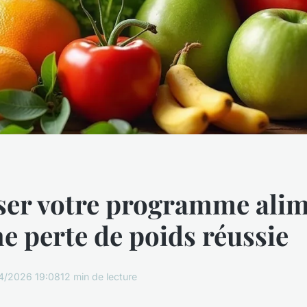
ser votre programme alim
e perte de poids réussie
4/2026 19:08
12 min de lecture