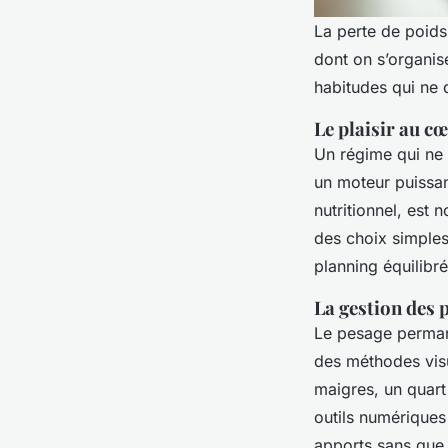
La perte de poids
dont on s’organise
habitudes qui ne 
Le plaisir au cœ
Un régime qui ne 
un moteur puissan
nutritionnel, est
des choix simples
planning équilibré
La gestion des 
Le pesage permane
des méthodes visu
maigres, un quart
outils numériques
apports sans que l’