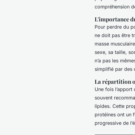
compréhension de 
L'importance du
Pour perdre du poi
ne doit pas être t
masse musculaire.
sexe, sa taille, s
n’a pas les mêmes 
simplifié par des
La répartition
Une fois l’apport 
souvent recomman
lipides. Cette pr
protéines ont un 
progressive de l’é