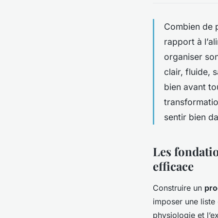
Combien de pe
rapport à l’a
organiser son
clair, fluide,
bien avant to
transformati
sentir bien d
Les fondati
efficace
Construire un
pro
imposer une liste 
physiologie et l’