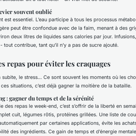
levier souvent oublié
t est essentiel. L’eau participe à tous les processus métabo
gère peut être confondue avec de la faim, menant à des grig
viron deux litres de liquides sans calories par jour. Infusions
- tout contribue, tant qu’il n’y a pas de sucre ajouté.
s repas pour éviter les craquages
im subite, le stress… Ce sont souvent les moments où les cho
 ces situations, c’est déjà gagner la moitière de la bataille.
g : gagner du temps et de la sérénité
e des repas le week-end, c’est s’offrir de la liberté en semai
plet cuit, légumes rôtis, protéines grillées. Une liste de co
utomatiquement par certaines applications, évite les achats
ilité des ingrédients. Ce gain de temps et d’énergie mentale 