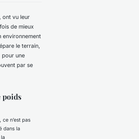
 ont vu leur
rfois de mieux
 Un environnement
épare le terrain,
, pour une
uvent par se
 poids
, ce n’est pas
é dans la
 la