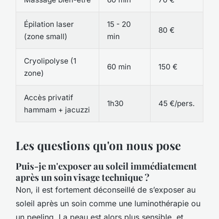
Épilation laser
15 - 20
80 €
(zone small)
min
Cryolipolyse (1
60 min
150 €
zone)
Accès privatif
1h30
45 €/pers.
hammam + jacuzzi
Les questions qu'on nous pose
Puis-je m'exposer au soleil immédiatement
après un soin visage technique ?
Non, il est fortement déconseillé de s’exposer au
soleil après un soin comme une luminothérapie ou
un peeling. La peau est alors plus sensible, et