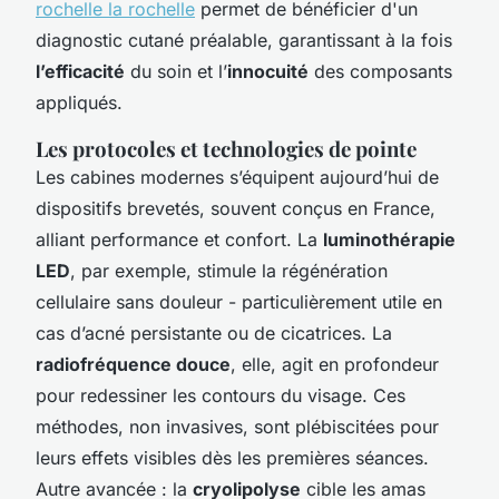
rochelle la rochelle
permet de bénéficier d'un
diagnostic cutané préalable, garantissant à la fois
l’efficacité
du soin et l’
innocuité
des composants
appliqués.
Les protocoles et technologies de pointe
Les cabines modernes s’équipent aujourd’hui de
dispositifs brevetés, souvent conçus en France,
alliant performance et confort. La
luminothérapie
LED
, par exemple, stimule la régénération
cellulaire sans douleur - particulièrement utile en
cas d’acné persistante ou de cicatrices. La
radiofréquence douce
, elle, agit en profondeur
pour redessiner les contours du visage. Ces
méthodes, non invasives, sont plébiscitées pour
leurs effets visibles dès les premières séances.
Autre avancée : la
cryolipolyse
cible les amas