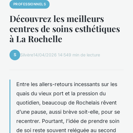
PROFESSIONNELS
Découvrez les meilleurs
centres de soins esthétiques
à La Rochelle
S
Silvère
14/04/2026 14:54
9 min de lecture
Entre les allers-retours incessants sur les
quais du vieux port et la pression du
quotidien, beaucoup de Rochelais rêvent
d’une pause, aussi brève soit-elle, pour se
recentrer. Pourtant, l’idée de prendre soin
de soi reste souvent reléguée au second