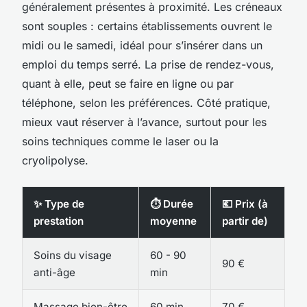
généralement présentes à proximité. Les créneaux
sont souples : certains établissements ouvrent le
midi ou le samedi, idéal pour s’insérer dans un
emploi du temps serré. La prise de rendez-vous,
quant à elle, peut se faire en ligne ou par
téléphone, selon les préférences. Côté pratique,
mieux vaut réserver à l’avance, surtout pour les
soins techniques comme le laser ou la
cryolipolyse.
✨ Type de
⏱ Durée
💶 Prix (à
prestation
moyenne
partir de)
Soins du visage
60 - 90
90 €
anti-âge
min
Massage bien-être
60 min
70 €